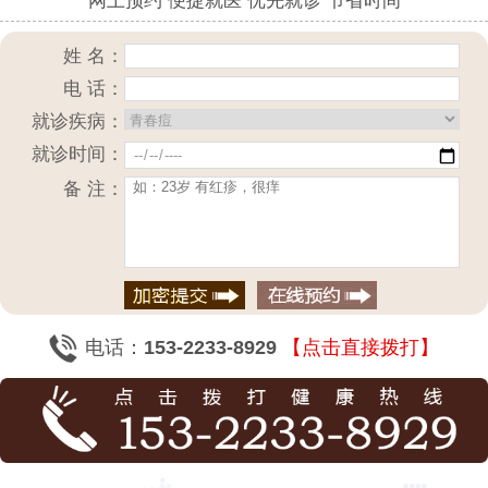
网上预约 便捷就医 优先就诊 节省时间
姓 名：
电 话：
就诊疾病：
就诊时间：
备 注：
电话：
153-2233-8929
【点击直接拨打】