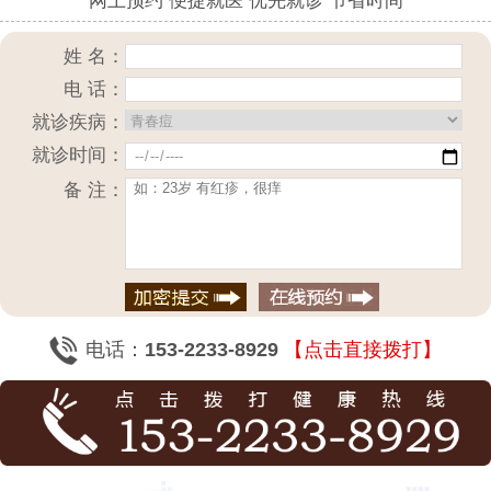
网上预约 便捷就医 优先就诊 节省时间
姓 名：
电 话：
就诊疾病：
就诊时间：
备 注：
电话：
153-2233-8929
【点击直接拨打】