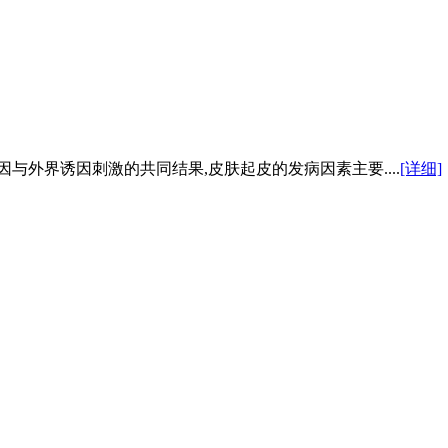
与外界诱因刺激的共同结果,皮肤起皮的发病因素主要....
[详细]