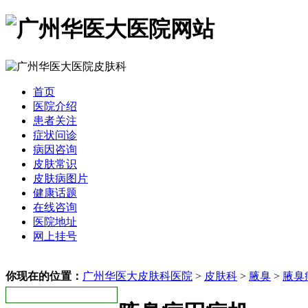
首页
医院介绍
患者关注
症状问诊
病因咨询
皮肤常识
皮肤病图片
健康话题
在线咨询
医院地址
网上挂号
你现在的位置：
广州华医大皮肤科医院
>
皮肤科
>
腋臭
>
腋臭