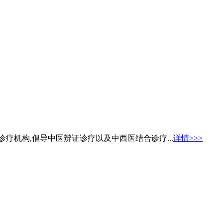
疗机构,倡导中医辨证诊疗以及中西医结合诊疗...
详情>>>