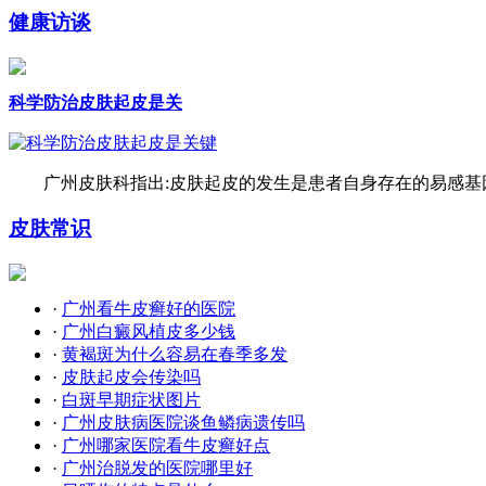
健康访谈
科学防治皮肤起皮是关
广州皮肤科指出:皮肤起皮的发生是患者自身存在的易感基因
皮肤常识
·
广州看牛皮癣好的医院
·
广州白癜风植皮多少钱
·
黄褐斑为什么容易在春季多发
·
皮肤起皮会传染吗
·
白斑早期症状图片
·
广州皮肤病医院谈鱼鳞病遗传吗
·
广州哪家医院看牛皮癣好点
·
广州治脱发的医院哪里好