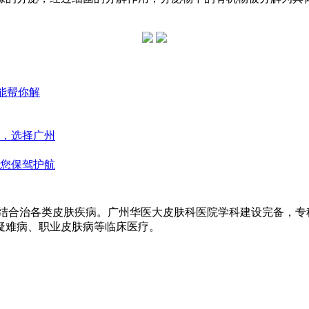
能帮你解
，选择广州
您保驾护航
医结合治各类皮肤疾病。广州华医大皮肤科医院学科建设完备，
疑难病、职业皮肤病等临床医疗。