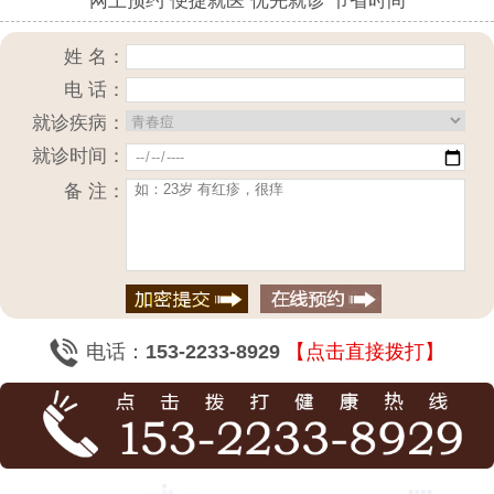
网上预约 便捷就医 优先就诊 节省时间
姓 名：
电 话：
就诊疾病：
就诊时间：
备 注：
电话：
153-2233-8929
【点击直接拨打】