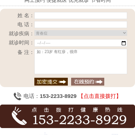
网上预约 便捷就医 优先就诊 节省时间
姓 名：
电 话：
就诊疾病：
就诊时间：
备 注：
电话：
153-2233-8929
【点击直接拨打】