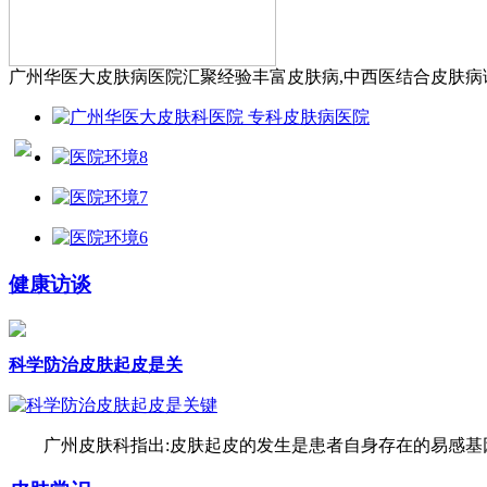
广州华医大皮肤病医院汇聚经验丰富皮肤病,中西医结合皮肤病诊
健康访谈
科学防治皮肤起皮是关
广州皮肤科指出:皮肤起皮的发生是患者自身存在的易感基因