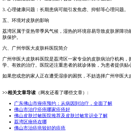
3. 心理健康问题：长期患病可能引发焦虑、抑郁等心理问题。
五、环境对皮肤的影响
荔湾区属于亚热带季风气候，湿热的环境容易导致皮肤屏障功
肤保护。
六、广州华医大皮肤科医院简介
广州华医大皮肤科医院是荔湾区一家专业的皮肤病治疗机构，
学、有效的治疗。医院还注重患者的就诊体验，为患者提供贴
如果您或您的家人正在遭受湿疹的困扰，不妨选择广州华医大
>>相关文章导读
（网友还看了哪些文章）:
广东佛山市痤疮预约：从病因到治疗，全面了解
佛山市治疗疥疮哪家疥疮好
佛山皮肤过敏医院推荐及皮肤过敏常识全了解
荔湾区痤疮在哪
佛山市治疥疮较好的疥疮