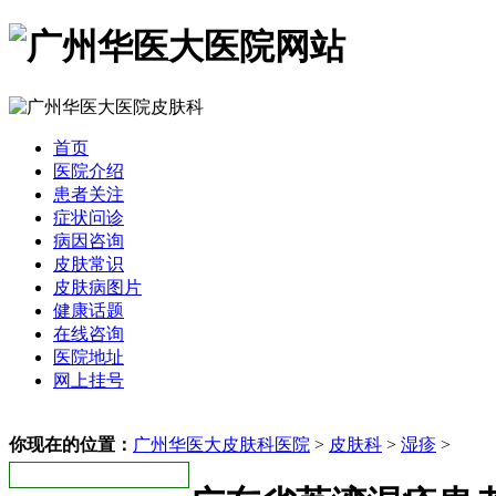
首页
医院介绍
患者关注
症状问诊
病因咨询
皮肤常识
皮肤病图片
健康话题
在线咨询
医院地址
网上挂号
你现在的位置：
广州华医大皮肤科医院
>
皮肤科
>
湿疹
>