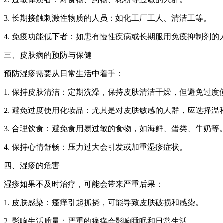
3. 长期接触刺激性物质的人员：如化工厂工人、清洁工等。
4. 免疫功能低下者：如患有慢性疾病或长期服用免疫抑制剂的
三、皮肤病的预防与保健
预防湿疹需要从日常生活中着手：
1. 保持皮肤清洁：定期洗澡，保持皮肤清洁干燥，但避免过度
2. 避免过度使用化妆品：尤其是对皮肤敏感的人群，应选择温
3. 合理饮食：避免食用易过敏的食物，如海鲜、蛋类、牛奶等
4. 保持心情舒畅：压力过大会引发或加重湿疹症状。
四、湿疹的危害
湿疹如果不及时治疗，可能会带来严重后果：
1. 皮肤感染：瘙痒引起抓挠，可能导致皮肤破损和感染。
2. 影响生活质量：严重的瘙痒会影响睡眠和日常生活。