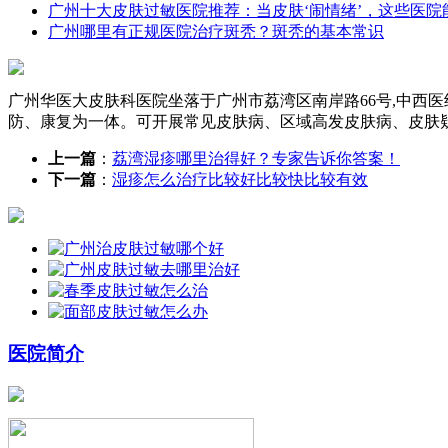
广州十大皮肤过敏医院推荐：当皮肤‘闹情绪’，这些医院
广州哪里有正规医院治疗斑秃？斑秃的基本常识
广州华医大皮肤科医院坐落于广州市荔湾区南岸路66号,中西
防、康复为一体。可开展常见皮肤病、区域高发皮肤病、皮肤
上一篇
：
荔湾湿疹哪里治得好？专家告诉你答案！
下一篇
：
湿疹怎么治疗比较好比较快比较有效
医院简介