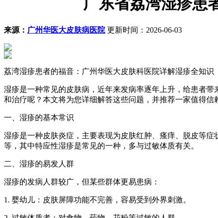
广东省荔湾湿疹患
来源：
广州华医大皮肤病医院
更新时间：2026-06-03
荔湾湿疹患者的福音：广州华医大皮肤科医院详解湿疹全知识
湿疹是一种常见的皮肤病，近年来发病率逐年上升，给患者带
和治疗呢？本文将为您详细解答这些问题，并推荐一家值得信
一、湿疹的基本常识
湿疹是一种皮肤炎症，主要表现为皮肤红肿、瘙痒、脱皮等症
等，其中特应性湿疹是常见的一种，多与过敏体质有关。
二、湿疹的易发人群
湿疹的发病人群较广，但某些群体更易患病：
1. 婴幼儿：皮肤屏障功能不完善，容易受到外界刺激。
2. 过敏体质者：对食物、药物、花粉等过敏的人群。