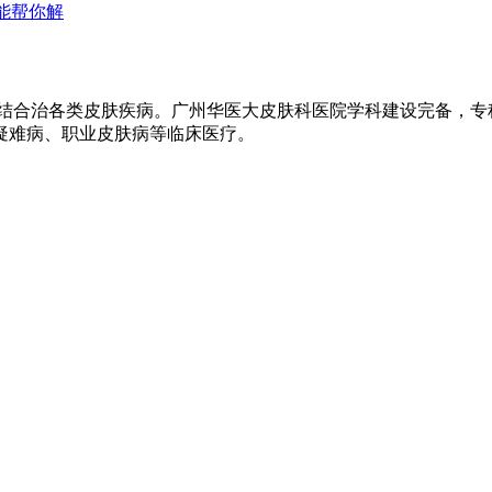
能帮你解
医结合治各类皮肤疾病。广州华医大皮肤科医院学科建设完备，
疑难病、职业皮肤病等临床医疗。