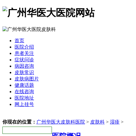
首页
医院介绍
患者关注
症状问诊
病因咨询
皮肤常识
皮肤病图片
健康话题
在线咨询
医院地址
网上挂号
你现在的位置：
广州华医大皮肤科医院
>
皮肤科
>
湿疹
>