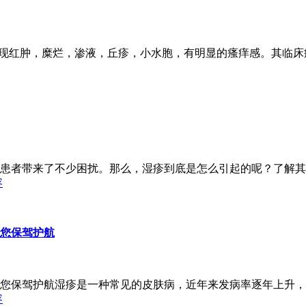
出现红肿，糜烂，渗液，丘疹，小水胞，有明显的瘙痒感。其临
患者带来了不少困扰。那么，湿疹到底是怎么引起的呢？了解其
容
您保驾护航
您保驾护航湿疹是一种常见的皮肤病，近年来发病率逐年上升，
容