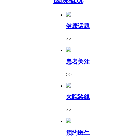
医院概况
健康话题
>>
患者关注
>>
来院路线
>>
预约医生