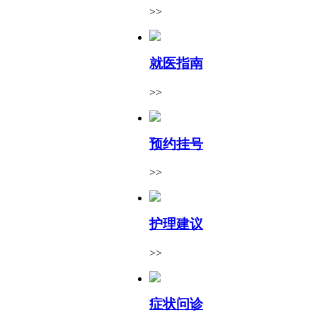
>>
就医指南
>>
预约挂号
>>
护理建议
>>
症状问诊