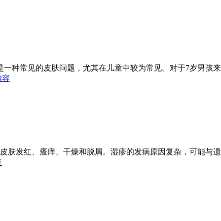
是一种常见的皮肤问题，尤其在儿童中较为常见。对于7岁男孩
内容
皮肤发红、瘙痒、干燥和脱屑。湿疹的发病原因复杂，可能与遗
容