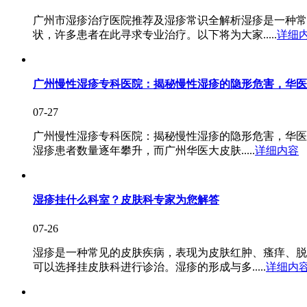
广州市湿疹治疗医院推荐及湿疹常识全解析湿疹是一种常
状，许多患者在此寻求专业治疗。以下将为大家.....
详细
广州慢性湿疹专科医院：揭秘慢性湿疹的隐形危害，华医
07-27
广州慢性湿疹专科医院：揭秘慢性湿疹的隐形危害，华医
湿疹患者数量逐年攀升，而广州华医大皮肤.....
详细内容
湿疹挂什么科室？皮肤科专家为您解答
07-26
湿疹是一种常见的皮肤疾病，表现为皮肤红肿、瘙痒、脱
可以选择挂皮肤科进行诊治。湿疹的形成与多.....
详细内