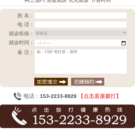
网上预约 便捷就医 优先就诊 节省时间
姓 名：
电 话：
就诊疾病：
就诊时间：
备 注：
电话：
153-2233-8929
【点击直接拨打】