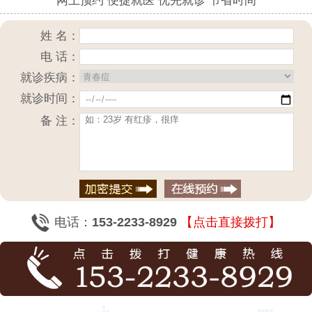
网上预约 便捷就医 优先就诊 节省时间
姓 名：
电 话：
就诊疾病：
就诊时间：
备 注：
电话：
153-2233-8929
【点击直接拨打】