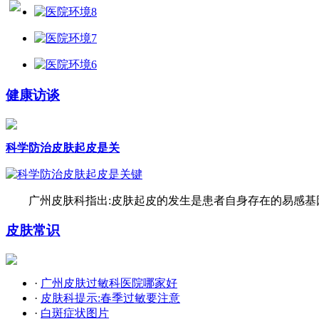
健康访谈
科学防治皮肤起皮是关
广州皮肤科指出:皮肤起皮的发生是患者自身存在的易感基因
皮肤常识
·
广州皮肤过敏科医院哪家好
·
皮肤科提示:春季过敏要注意
·
白斑症状图片