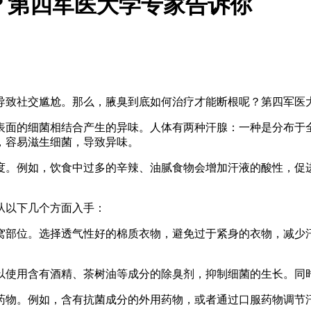
？第四军医大学专家告诉你
导致社交尴尬。那么，腋臭到底如何治疗才能断根呢？第四军医
表面的细菌相结合产生的异味。人体有两种汗腺：一种是分布于
，容易滋生细菌，导致异味。
度。例如，饮食中过多的辛辣、油腻食物会增加汗液的酸性，促
从以下几个方面入手：
腋窝部位。选择透气性好的棉质衣物，避免过于紧身的衣物，减
可以使用含有酒精、茶树油等成分的除臭剂，抑制细菌的生长。同
些药物。例如，含有抗菌成分的外用药物，或者通过口服药物调节