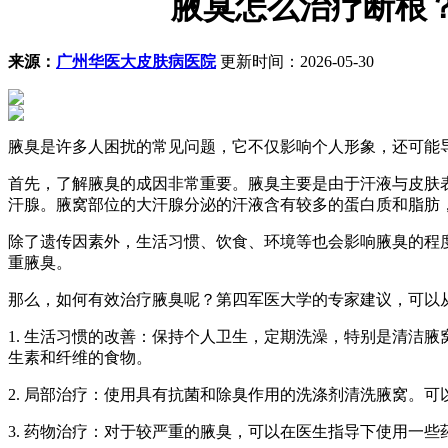
腋臭怎么治疗断根
来源：
广州华医大皮肤病医院
更新时间：2026-05-30
腋臭是许多人困扰的常见问题，它不仅影响个人形象，还可能
首先，了解腋臭的成因非常重要。腋臭主要是由于汗液与皮肤
汗腺。腋窝部位的大汗腺分泌的汗液含有较多的蛋白质和脂肪
除了遗传因素外，生活习惯、饮食、环境等也会影响腋臭的程
重腋臭。
那么，如何有效治疗腋臭呢？第四军医大学的专家建议，可以
1. 生活习惯的改善：保持个人卫生，定期洗澡，特别是清洁
生素和纤维的食物。
2. 局部治疗：使用具有抗菌和除臭作用的洗涤剂清洗腋窝。
3. 药物治疗：对于较严重的腋臭，可以在医生指导下使用一