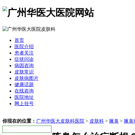
首页
医院介绍
患者关注
症状问诊
病因咨询
皮肤常识
皮肤病图片
健康话题
在线咨询
医院地址
网上挂号
你现在的位置：
广州华医大皮肤科医院
>
皮肤科
>
腋臭
>
腋臭