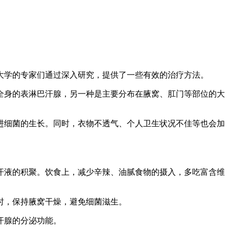
大学的专家们通过深入研究，提供了一些有效的治疗方法。
全身的表淋巴汗腺，另一种是主要分布在腋窝、肛门等部位的大
进细菌的生长。同时，衣物不透气、个人卫生状况不佳等也会加
少汗液的积聚。饮食上，减少辛辣、油腻食物的摄入，多吃富含维
时，保持腋窝干燥，避免细菌滋生。
汗腺的分泌功能。