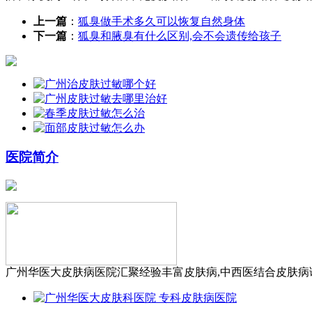
上一篇
：
狐臭做手术多久可以恢复自然身体
下一篇
：
狐臭和腋臭有什么区别,会不会遗传给孩子
医院简介
广州华医大皮肤病医院汇聚经验丰富皮肤病,中西医结合皮肤病诊