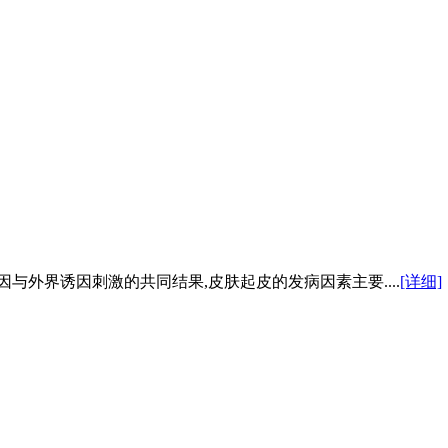
与外界诱因刺激的共同结果,皮肤起皮的发病因素主要....
[详细]