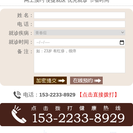
网上预约 便捷就医 优先就诊 节省时间
姓 名：
电 话：
就诊疾病：
就诊时间：
备 注：
电话：
153-2233-8929
【点击直接拨打】