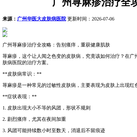
广州荨麻疹治疗全攻
来源：
广州华医大皮肤病医院
更新时间：2026-07-06
广州荨麻疹治疗全攻略：告别瘙痒，重获健康肌肤
荨麻疹，这个让人闻之色变的皮肤病，究竟该如何治疗？在广
肤病医院的治疗方案。
**皮肤病常识：**
荨麻疹是一种常见的过敏性皮肤病，主要表现为皮肤上出现红
**症状表现：**
1. 皮肤出现大小不等的风团，形状不规则
2. 剧烈瘙痒，尤其在夜间加重
3. 风团可能持续数小时至数天，消退后不留痕迹