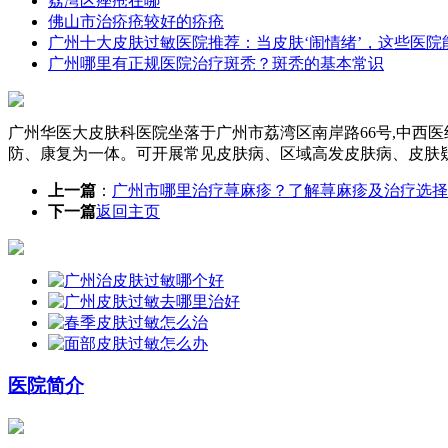
荔湾区痤疮在哪
佛山市治疥疮较好的疥疮
广州十大皮肤过敏医院推荐：当皮肤‘闹情绪’，这些医院
广州哪里有正规医院治疗斑秃？斑秃的基本常识
广州华医大皮肤科医院坐落于广州市荔湾区南岸路66号,中西
防、康复为一体。可开展常见皮肤病、区域高发皮肤病、皮肤
上一篇
：
广州市哪里治疗荨麻疹？了解荨麻疹及治疗选择
下一篇
返回主页
医院简介