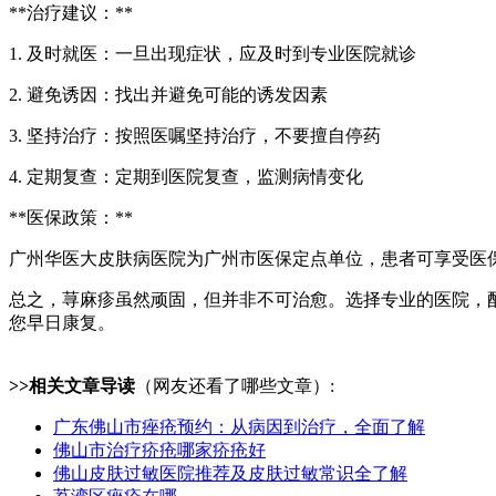
**治疗建议：**
1. 及时就医：一旦出现症状，应及时到专业医院就诊
2. 避免诱因：找出并避免可能的诱发因素
3. 坚持治疗：按照医嘱坚持治疗，不要擅自停药
4. 定期复查：定期到医院复查，监测病情变化
**医保政策：**
广州华医大皮肤病医院为广州市医保定点单位，患者可享受医
总之，荨麻疹虽然顽固，但并非不可治愈。选择专业的医院，
您早日康复。
>>相关文章导读
（网友还看了哪些文章）:
广东佛山市痤疮预约：从病因到治疗，全面了解
佛山市治疗疥疮哪家疥疮好
佛山皮肤过敏医院推荐及皮肤过敏常识全了解