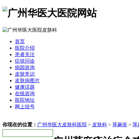
首页
医院介绍
患者关注
症状问诊
病因咨询
皮肤常识
皮肤病图片
健康话题
在线咨询
医院地址
网上挂号
你现在的位置：
广州华医大皮肤科医院
>
皮肤科
>
荨麻疹
>
荨