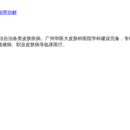
能帮你解
医结合治各类皮肤疾病。广州华医大皮肤科医院学科建设完备，
疑难病、职业皮肤病等临床医疗。