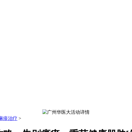
麻疹治疗
>