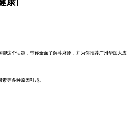
健康]
聊聊这个话题，带你全面了解荨麻疹，并为你推荐广州华医大皮
因素等多种原因引起。