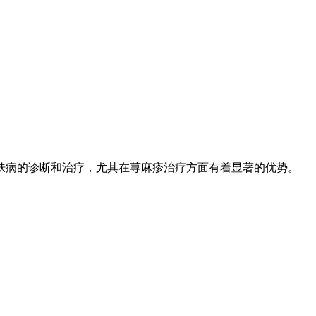
肤病的诊断和治疗，尤其在荨麻疹治疗方面有着显著的优势。