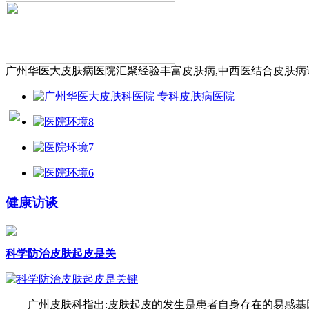
广州华医大皮肤病医院汇聚经验丰富皮肤病,中西医结合皮肤病诊
健康访谈
科学防治皮肤起皮是关
广州皮肤科指出:皮肤起皮的发生是患者自身存在的易感基因