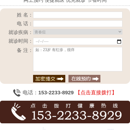
网上预约 便捷就医 优先就诊 节省时间
姓 名：
电 话：
就诊疾病：
就诊时间：
备 注：
电话：
153-2233-8929
【点击直接拨打】