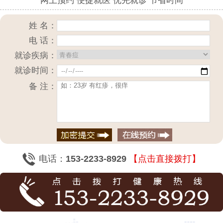
网上预约 便捷就医 优先就诊 节省时间
姓 名：
电 话：
就诊疾病：
就诊时间：
备 注：
电话：
153-2233-8929
【点击直接拨打】