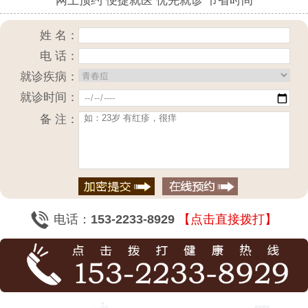
网上预约 便捷就医 优先就诊 节省时间
姓 名：
电 话：
就诊疾病：
就诊时间：
备 注：
电话：
153-2233-8929
【点击直接拨打】