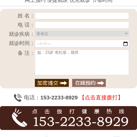
网上预约 便捷就医 优先就诊 节省时间
姓 名：
电 话：
就诊疾病：
就诊时间：
备 注：
电话：
153-2233-8929
【点击直接拨打】