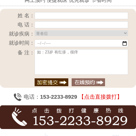
网上预约 便捷就医 优先就诊 节省时间
姓 名：
电 话：
就诊疾病：
就诊时间：
备 注：
电话：
153-2233-8929
【点击直接拨打】