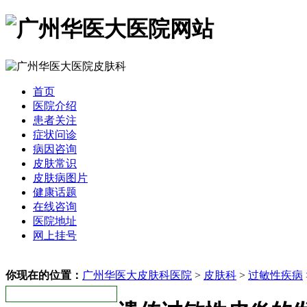
首页
医院介绍
患者关注
症状问诊
病因咨询
皮肤常识
皮肤病图片
健康话题
在线咨询
医院地址
网上挂号
你现在的位置：
广州华医大皮肤科医院
>
皮肤科
>
过敏性疾病