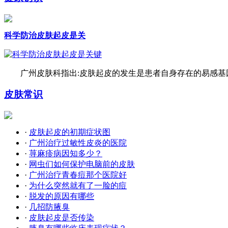
科学防治皮肤起皮是关
广州皮肤科指出:皮肤起皮的发生是患者自身存在的易感基因
皮肤常识
·
皮肤起皮的初期症状图
·
广州治疗过敏性皮炎的医院
·
荨麻疹病因知多少？
·
网虫们如何保护电脑前的皮肤
·
广州治疗青春痘那个医院好
·
为什么突然就有了一脸的痘
·
脱发的原因有哪些
·
几招防腋臭
·
皮肤起皮是否传染