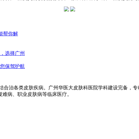
能帮你解
，选择广州
您保驾护航
医结合治各类皮肤疾病。广州华医大皮肤科医院学科建设完备，
疑难病、职业皮肤病等临床医疗。