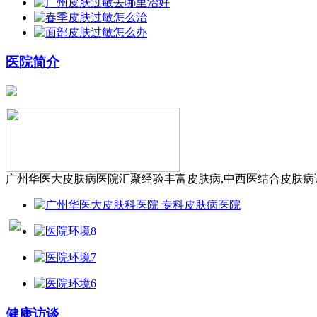
医院简介
广州华医大皮肤病医院汇聚经验丰富皮肤病,中西医结合皮肤病诊
健康访谈