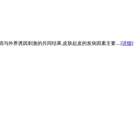
与外界诱因刺激的共同结果,皮肤起皮的发病因素主要....
[详细]