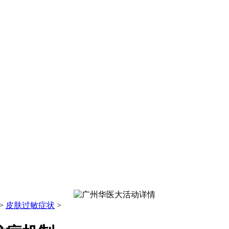
>
皮肤过敏症状
>