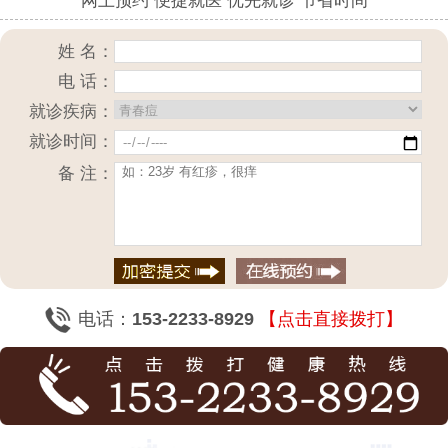
网上预约 便捷就医 优先就诊 节省时间
姓 名：
电 话：
就诊疾病：
就诊时间：
备 注：
电话：
153-2233-8929
【点击直接拨打】