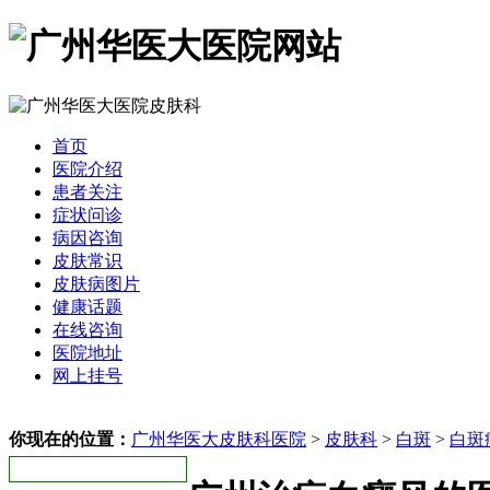
首页
医院介绍
患者关注
症状问诊
病因咨询
皮肤常识
皮肤病图片
健康话题
在线咨询
医院地址
网上挂号
你现在的位置：
广州华医大皮肤科医院
>
皮肤科
>
白斑
>
白斑