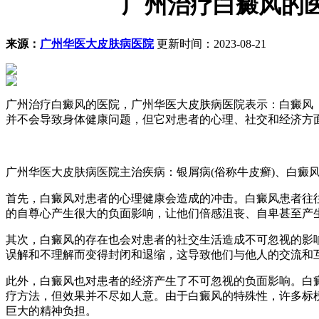
广州治疗白癜风的
来源：
广州华医大皮肤病医院
更新时间：2023-08-21
广州治疗白癜风的医院，广州华医大皮肤病医院表示：白癜风（v
并不会导致身体健康问题，但它对患者的心理、社交和经济方
广州华医大皮肤病医院主治疾病：银屑病(俗称牛皮癣)、白癜
首先，白癜风对患者的心理健康会造成的冲击。白癜风患者往
的自尊心产生很大的负面影响，让他们倍感沮丧、自卑甚至产
其次，白癜风的存在也会对患者的社交生活造成不可忽视的影
误解和不理解而变得封闭和退缩，这导致他们与他人的交流和
此外，白癜风也对患者的经济产生了不可忽视的负面影响。白
疗方法，但效果并不尽如人意。由于白癜风的特殊性，许多标
巨大的精神负担。