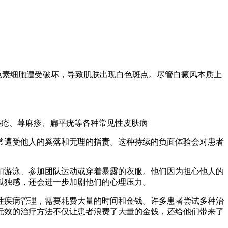
的色素细胞遭受破坏，导致肌肤出现白色斑点。尽管白癜风本质上
痤疮、荨麻疹、扁平疣等各种常见性皮肤病
常遭受他人的奚落和无理的指责。这种持续的负面体验会对患者
如游泳、参加团队运动或穿着暴露的衣服。他们因为担心他人的
孤独感，还会进一步加剧他们的心理压力。
性疾病管理，需要耗费大量的时间和金钱。许多患者尝试多种治
无效的治疗方法不仅让患者浪费了大量的金钱，还给他们带来了