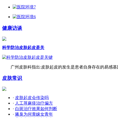
健康访谈
科学防治皮肤起皮是关
广州皮肤科指出:皮肤起皮的发生是患者自身存在的易感基因
皮肤常识
·
皮肤起皮会传染吗
·
人工荨麻疹治疗偏方
·
白斑治疗效果如何判断
·
腋臭为何青睐女青年