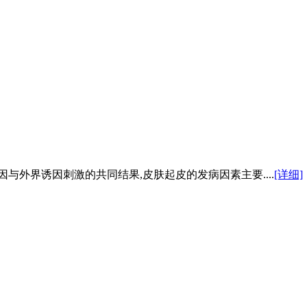
与外界诱因刺激的共同结果,皮肤起皮的发病因素主要....
[详细]