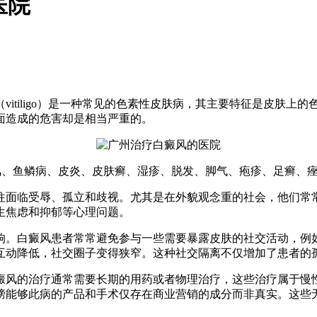
医院
itiligo）是一种常见的色素性皮肤病，其主要特征是皮肤上
面造成的危害却是相当严重的。
风、鱼鳞病、皮炎、皮肤癣、湿疹、脱发、脚气、疱疹、足癣、
往面临受辱、孤立和歧视。尤其是在外貌观念重的社会，他们常
生焦虑和抑郁等心理问题。
响。白癜风患者常常避免参与一些需要暴露皮肤的社交活动，例
互动降低，社交圈子变得狭窄。这种社交隔离不仅增加了患者的
癜风的治疗通常需要长期的用药或者物理治疗，这些治疗属于慢
榜能够此病的产品和手术仅存在商业营销的成分而非真实。这些