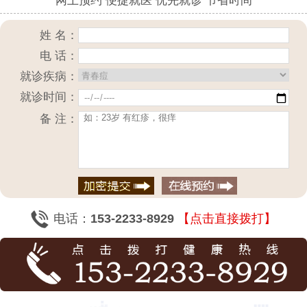
网上预约 便捷就医 优先就诊 节省时间
姓 名：
电 话：
就诊疾病：
就诊时间：
备 注：
电话：
153-2233-8929
【点击直接拨打】