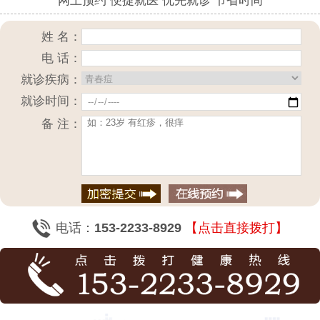
网上预约 便捷就医 优先就诊 节省时间
姓 名：
电 话：
就诊疾病：
就诊时间：
备 注：
电话：
153-2233-8929
【点击直接拨打】