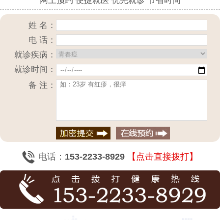
网上预约 便捷就医 优先就诊 节省时间
姓 名：
电 话：
就诊疾病：
就诊时间：
备 注：
电话：
153-2233-8929
【点击直接拨打】