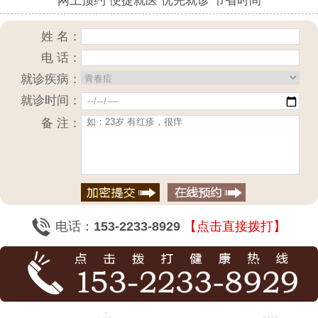
网上预约 便捷就医 优先就诊 节省时间
姓 名：
电 话：
就诊疾病：
就诊时间：
备 注：
电话：
153-2233-8929
【点击直接拨打】