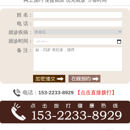
网上预约 便捷就医 优先就诊 节省时间
姓 名：
电 话：
就诊疾病：
就诊时间：
备 注：
电话：
153-2233-8929
【点击直接拨打】