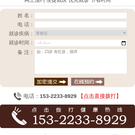
网上预约 便捷就医 优先就诊 节省时间
姓 名：
电 话：
就诊疾病：
就诊时间：
备 注：
电话：
153-2233-8929
【点击直接拨打】