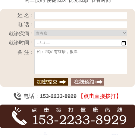
网上预约 便捷就医 优先就诊 节省时间
姓 名：
电 话：
就诊疾病：
就诊时间：
备 注：
电话：
153-2233-8929
【点击直接拨打】