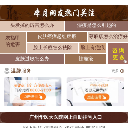
头发掉的厉害怎么办
湿疹是怎么引起的
皮肤瘙痒起红疙瘩
荨麻疹怎么治疗好
灰指甲
的危害
脸上长痘怎么祛除
脸上有疤痕
皮肤过敏怎么办
祛痤疮
温馨服务
更多
广州华医大医院网上自助挂号入口