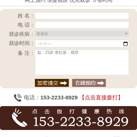
网上预约 便捷就医 优先就诊 节省时间
姓 名：
电 话：
就诊疾病：
就诊时间：
备 注：
电话：
153-2233-8929
【点击直接拨打】