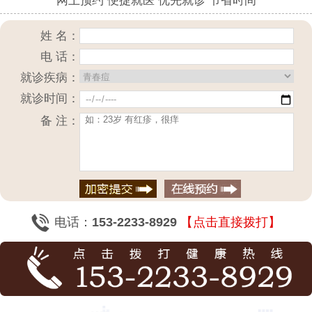
网上预约 便捷就医 优先就诊 节省时间
姓 名：
电 话：
就诊疾病：
就诊时间：
备 注：
电话：
153-2233-8929
【点击直接拨打】