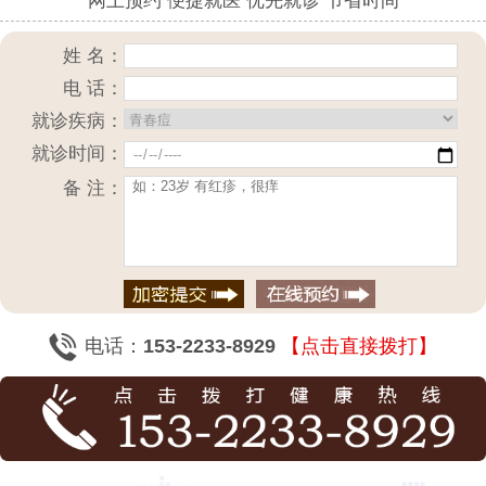
网上预约 便捷就医 优先就诊 节省时间
姓 名：
电 话：
就诊疾病：
就诊时间：
备 注：
电话：
153-2233-8929
【点击直接拨打】