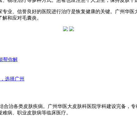
素、物理治疗等多种方式。患者也应注意个人卫生，保持皮肤干
家专业、信誉良好的医院进行治疗是恢复健康的关键。广州华医
了解和应对毛囊炎。
能帮你解
，选择广州
医结合治各类皮肤疾病。广州华医大皮肤科医院学科建设完备，
疑难病、职业皮肤病等临床医疗。