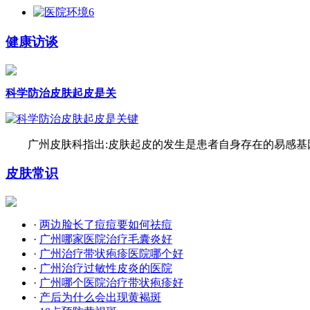
健康访谈
科学防治皮肤起皮是关
广州皮肤科指出:皮肤起皮的发生是患者自身存在的易感基因
皮肤常识
·
两边脸长了痘痘要如何祛痘
·
广州哪家医院治疗毛囊炎好
·
广州治疗带状疱疹医院哪个好
·
广州治疗过敏性皮炎的医院
·
广州哪个医院治疗带状疱疹好
·
产后为什么会出现黄褐斑