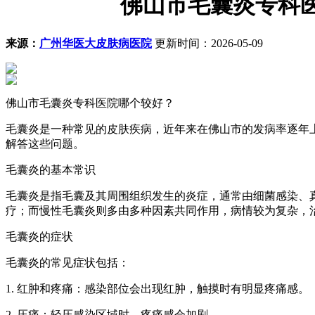
佛山市毛囊炎专科
来源：
广州华医大皮肤病医院
更新时间：2026-05-09
佛山市毛囊炎专科医院哪个较好？
毛囊炎是一种常见的皮肤疾病，近年来在佛山市的发病率逐年
解答这些问题。
毛囊炎的基本常识
毛囊炎是指毛囊及其周围组织发生的炎症，通常由细菌感染、
疗；而慢性毛囊炎则多由多种因素共同作用，病情较为复杂，
毛囊炎的症状
毛囊炎的常见症状包括：
1. 红肿和疼痛：感染部位会出现红肿，触摸时有明显疼痛感。
2. 压痛：轻压感染区域时，疼痛感会加剧。