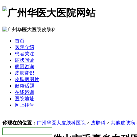
首页
医院介绍
患者关注
症状问诊
病因咨询
皮肤常识
皮肤病图片
健康话题
在线咨询
医院地址
网上挂号
你现在的位置：
广州华医大皮肤科医院
>
皮肤科
>
其他皮肤病