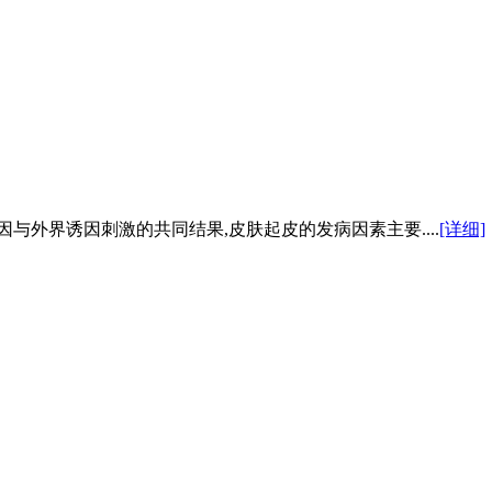
与外界诱因刺激的共同结果,皮肤起皮的发病因素主要....
[详细]