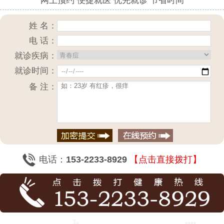
网上预约 便捷就医 优先就诊 节省时间
姓 名：
电 话：
就诊疾病：
就诊时间：
备 注：
电话：
153-2233-8929
【点击直接拨打】