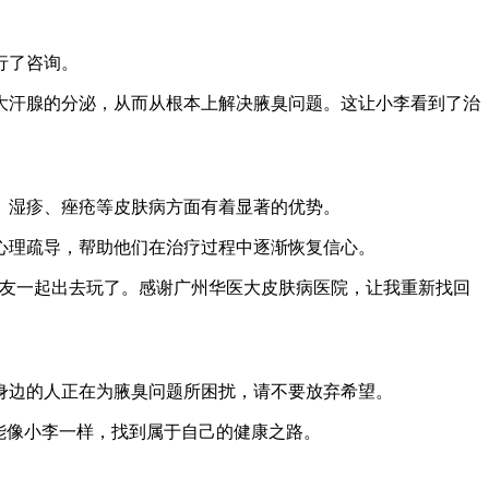
行了咨询。
大汗腺的分泌，从而从根本上解决腋臭问题。这让小李看到了治
、湿疹、痤疮等皮肤病方面有着显著的优势。
心理疏导，帮助他们在治疗过程中逐渐恢复信心。
朋友一起出去玩了。感谢广州华医大皮肤病医院，让我重新找回
身边的人正在为腋臭问题所困扰，请不要放弃希望。
能像小李一样，找到属于自己的健康之路。