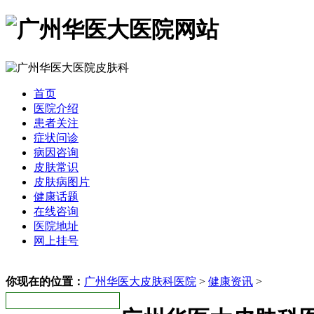
首页
医院介绍
患者关注
症状问诊
病因咨询
皮肤常识
皮肤病图片
健康话题
在线咨询
医院地址
网上挂号
你现在的位置：
广州华医大皮肤科医院
>
健康资讯
>