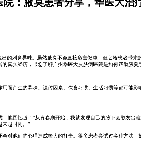
医院：腋臭患者分享，华医大治
散发出的刺鼻异味。虽然腋臭不会直接危害健康，但它给患者带来
者的真实经历，带您了解广州华医大皮肤病医院是如何帮助腋臭
作用而产生的异味。遗传因素、饮食习惯、生活习惯等都可能影
扰。他回忆道：“从青春期开始，我就发现自己的腋下会散发出
越来越封闭。”
还会对他们的心理造成极大的打击。很多患者尝试过各种方法，