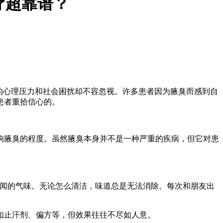
疗超靠谱？
的心理压力和社会困扰却不容忽视。许多患者因为腋臭而感到自
患者重拾信心的。
响腋臭的程度。虽然腋臭本身并不是一种严重的疾病，但它对患
难闻的气味。无论怎么清洁，味道总是无法消除。每次和朋友出
如止汗剂、偏方等，但效果往往不尽如人意。