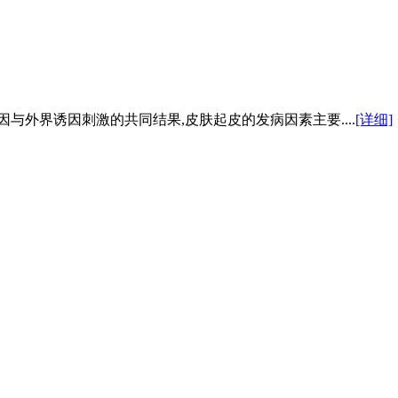
与外界诱因刺激的共同结果,皮肤起皮的发病因素主要....
[详细]