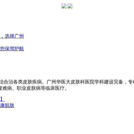
，选择广州
您保驾护航
医结合治各类皮肤疾病。广州华医大皮肤科医院学科建设完备，
疑难病、职业皮肤病等临床医疗。
】
康肌肤