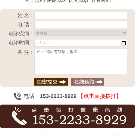
网上预约 便捷就医 优先就诊 节省时间
姓 名：
电 话：
就诊疾病：
就诊时间：
备 注：
电话：
153-2233-8929
【点击直接拨打】