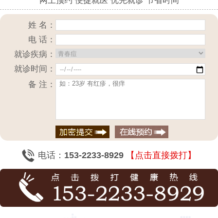
网上预约 便捷就医 优先就诊 节省时间
姓 名：
电 话：
就诊疾病：
就诊时间：
备 注：
电话：
153-2233-8929
【点击直接拨打】