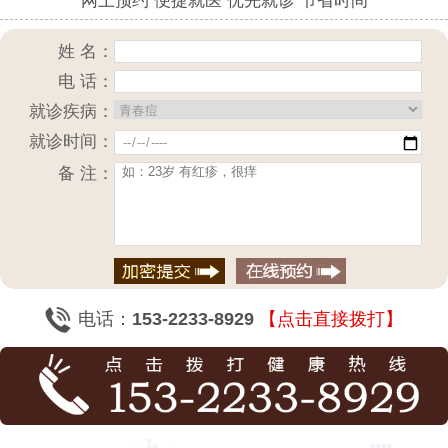
网上预约 便捷就医 优先就诊 节省时间
姓 名：
电 话：
就诊疾病：
就诊时间：
备 注：
电话：
153-2233-8929
【点击直接拨打】