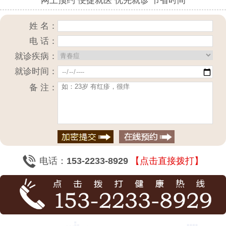
网上预约 便捷就医 优先就诊 节省时间
姓 名：
电 话：
就诊疾病：
就诊时间：
备 注：
电话：
153-2233-8929
【点击直接拨打】