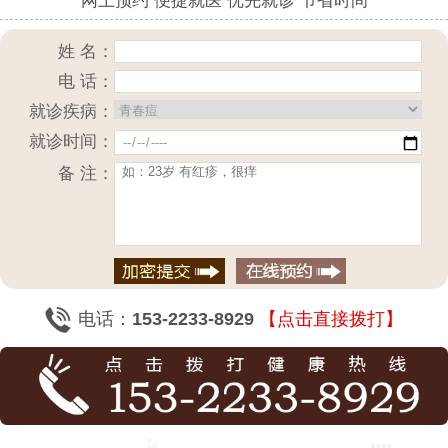
网上预约 便捷就医 优先就诊 节省时间
姓 名：
电 话：
就诊疾病：
就诊时间：
备 注：
电话：
153-2233-8929
【点击直接拨打】