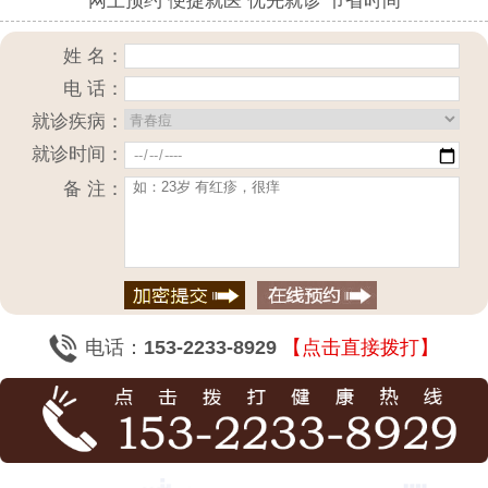
网上预约 便捷就医 优先就诊 节省时间
姓 名：
电 话：
就诊疾病：
就诊时间：
备 注：
电话：
153-2233-8929
【点击直接拨打】