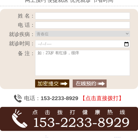
网上预约 便捷就医 优先就诊 节省时间
姓 名：
电 话：
就诊疾病：
就诊时间：
备 注：
电话：
153-2233-8929
【点击直接拨打】