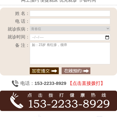
网上预约 便捷就医 优先就诊 节省时间
姓 名：
电 话：
就诊疾病：
就诊时间：
备 注：
电话：
153-2233-8929
【点击直接拨打】