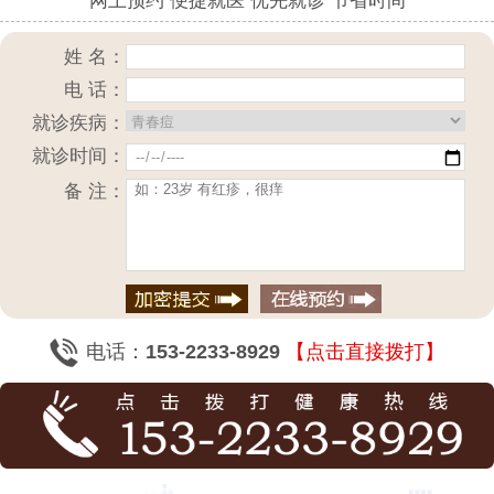
网上预约 便捷就医 优先就诊 节省时间
姓 名：
电 话：
就诊疾病：
就诊时间：
备 注：
电话：
153-2233-8929
【点击直接拨打】