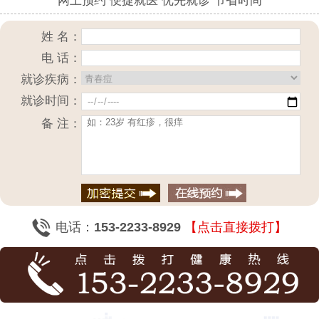
网上预约 便捷就医 优先就诊 节省时间
姓 名：
电 话：
就诊疾病：
就诊时间：
备 注：
电话：
153-2233-8929
【点击直接拨打】