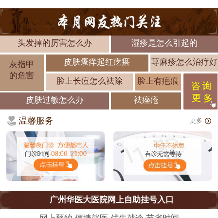
头发掉的厉害怎么办
湿疹是怎么引起的
皮肤瘙痒起红疙瘩
荨麻疹怎么治疗好
灰指甲
的危害
脸上长痘怎么祛除
脸上有疤痕
皮肤过敏怎么办
祛痤疮
温馨服务
更多
广州华医大医院网上自助挂号入口