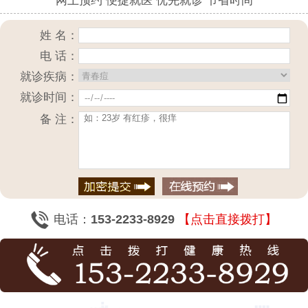
网上预约 便捷就医 优先就诊 节省时间
姓 名：
电 话：
就诊疾病：
就诊时间：
备 注：
电话：
153-2233-8929
【点击直接拨打】