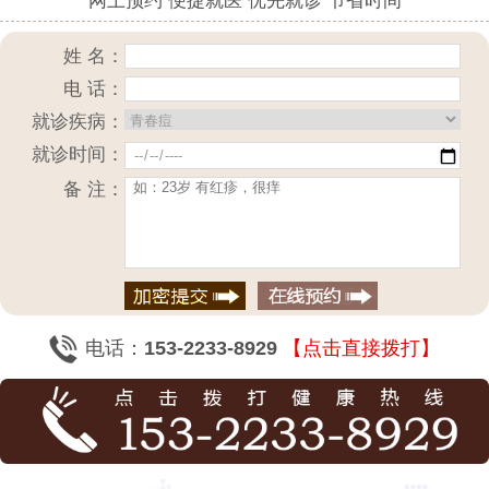
网上预约 便捷就医 优先就诊 节省时间
姓 名：
电 话：
就诊疾病：
就诊时间：
备 注：
电话：
153-2233-8929
【点击直接拨打】