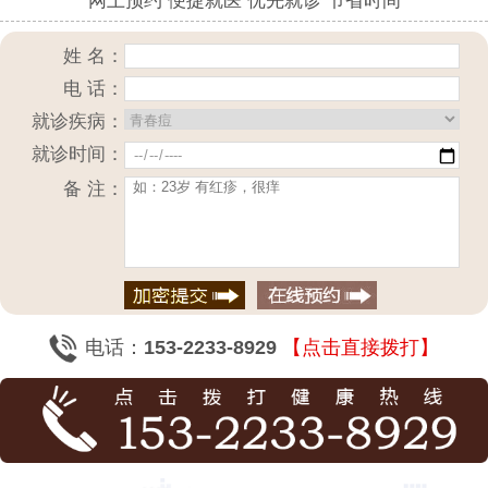
网上预约 便捷就医 优先就诊 节省时间
姓 名：
电 话：
就诊疾病：
就诊时间：
备 注：
电话：
153-2233-8929
【点击直接拨打】