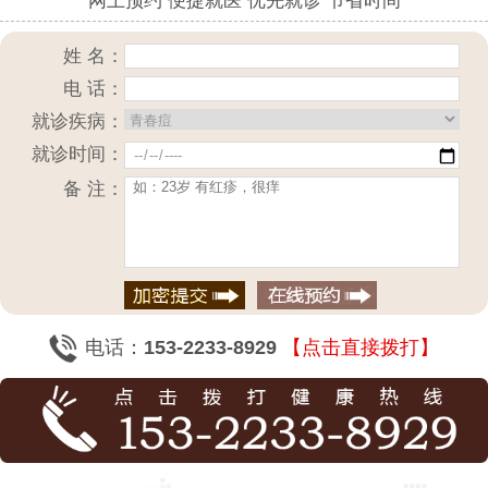
网上预约 便捷就医 优先就诊 节省时间
姓 名：
电 话：
就诊疾病：
就诊时间：
备 注：
电话：
153-2233-8929
【点击直接拨打】