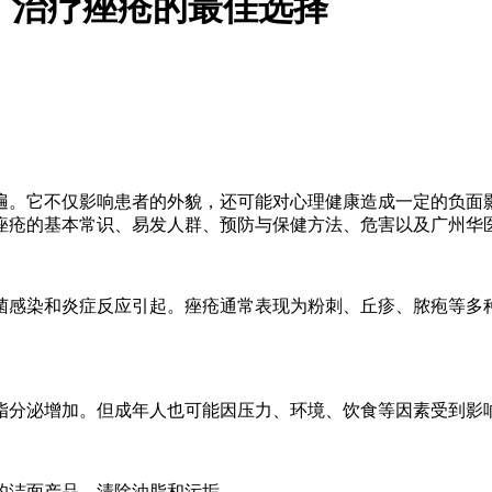
：治疗痤疮的最佳选择
遍。它不仅影响患者的外貌，还可能对心理健康造成一定的负面
痤疮的基本常识、易发人群、预防与保健方法、危害以及广州华
菌感染和炎症反应引起。痤疮通常表现为粉刺、丘疹、脓疱等多
脂分泌增加。但成年人也可能因压力、环境、饮食等因素受到影
型的洁面产品，清除油脂和污垢。