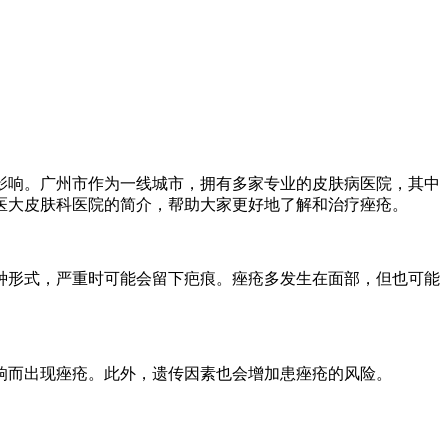
影响。广州市作为一线城市，拥有多家专业的皮肤病医院，其中
医大皮肤科医院的简介，帮助大家更好地了解和治疗痤疮。
种形式，严重时可能会留下疤痕。痤疮多发生在面部，但也可能
响而出现痤疮。此外，遗传因素也会增加患痤疮的风险。