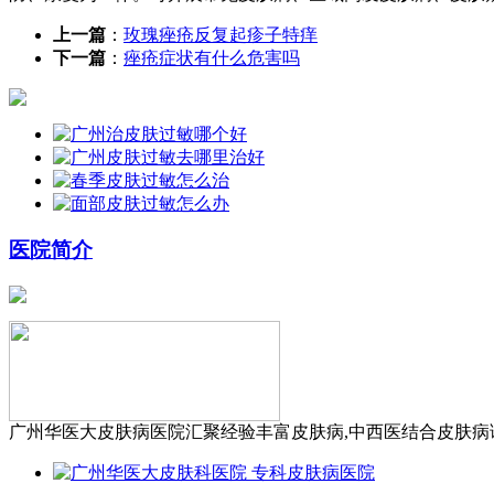
上一篇
：
玫瑰痤疮反复起疹子特痒
下一篇
：
痤疮症状有什么危害吗
医院简介
广州华医大皮肤病医院汇聚经验丰富皮肤病,中西医结合皮肤病诊