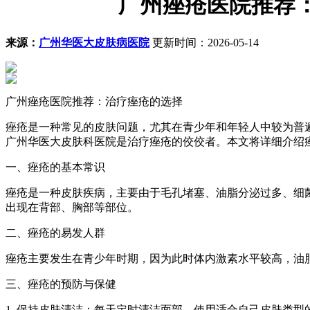
广州痤疮医院推荐
来源：
广州华医大皮肤病医院
更新时间：2026-05-14
广州痤疮医院推荐：治疗痤疮的选择
痤疮是一种常见的皮肤问题，尤其在青少年和年轻人中较为普
广州华医大皮肤科医院是治疗痤疮的佼佼者。本文将详细介绍
一、痤疮的基本常识
痤疮是一种皮肤疾病，主要由于毛孔堵塞、油脂分泌过多、细
出现在背部、胸部等部位。
二、痤疮的易发人群
痤疮主要发生在青少年时期，因为此时体内激素水平较高，油
三、痤疮的预防与保健
1. 保持皮肤清洁：每天定时清洁面部，使用适合自己皮肤类