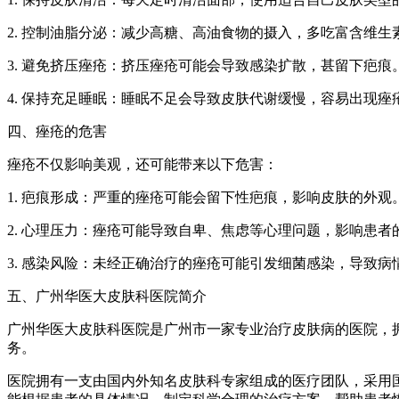
2. 控制油脂分泌：减少高糖、高油食物的摄入，多吃富含维
3. 避免挤压痤疮：挤压痤疮可能会导致感染扩散，甚留下疤痕
4. 保持充足睡眠：睡眠不足会导致皮肤代谢缓慢，容易出现痤
四、痤疮的危害
痤疮不仅影响美观，还可能带来以下危害：
1. 疤痕形成：严重的痤疮可能会留下性疤痕，影响皮肤的外观
2. 心理压力：痤疮可能导致自卑、焦虑等心理问题，影响患者
3. 感染风险：未经正确治疗的痤疮可能引发细菌感染，导致病
五、广州华医大皮肤科医院简介
广州华医大皮肤科医院是广州市一家专业治疗皮肤病的医院，
务。
医院拥有一支由国内外知名皮肤科专家组成的医疗团队，采用