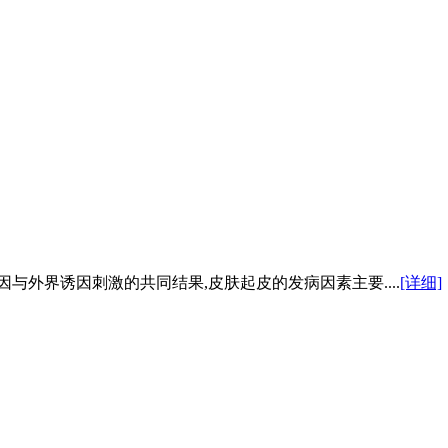
与外界诱因刺激的共同结果,皮肤起皮的发病因素主要....
[详细]