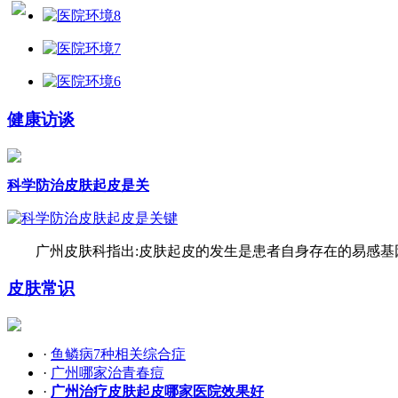
健康访谈
科学防治皮肤起皮是关
广州皮肤科指出:皮肤起皮的发生是患者自身存在的易感基因
皮肤常识
·
鱼鳞病7种相关综合症
·
广州哪家治青春痘
·
广州治疗皮肤起皮哪家医院效果好