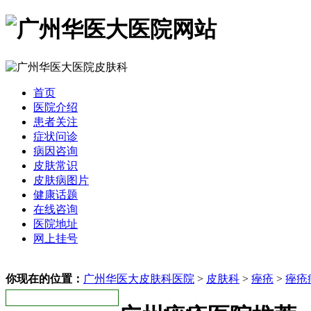
首页
医院介绍
患者关注
症状问诊
病因咨询
皮肤常识
皮肤病图片
健康话题
在线咨询
医院地址
网上挂号
你现在的位置：
广州华医大皮肤科医院
>
皮肤科
>
痤疮
>
痤疮