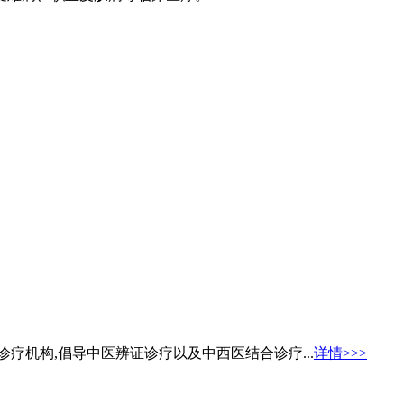
疗机构,倡导中医辨证诊疗以及中西医结合诊疗...
详情>>>