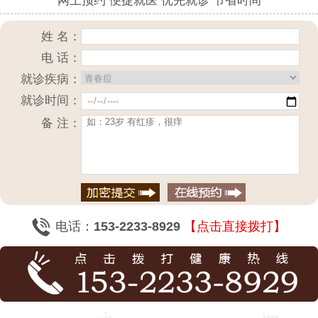
网上预约 便捷就医 优先就诊 节省时间
姓 名：
电 话：
就诊疾病：
就诊时间：
备 注：
电话：
153-2233-8929
【点击直接拨打】