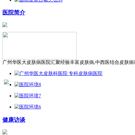
医院简介
广州华医大皮肤病医院汇聚经验丰富皮肤病,中西医结合皮肤病诊
健康访谈