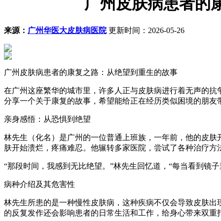
广州皮肤病患者的
来源：
广州华医大皮肤病医院
更新时间：2026-05-26
广州皮肤病患者的康复之路：从绝望到重生的故事
在广州这座繁华的城市里，许多人正与皮肤病进行着无声的抗
分享一个关于康复的故事，希望能给正在经历类似困境的朋友
亲身感悟：从恐惧到绝望
林先生（化名）是广州的一位普通上班族，一年前，他的皮肤
肤开始溃烂，疼痛难忍。他辗转多家医院，尝试了各种治疗方
“那段时间，我感到无比绝望。”林先生回忆道，“每当看到镜
病种介绍及其危害性
林先生所患的是一种慢性皮肤病，这种疾病不仅会导致皮肤出
的反复发作还会影响患者的日常生活和工作，给身心带来双重