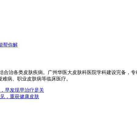
能帮你解
医结合治各类皮肤疾病。广州华医大皮肤科医院学科建设完备，
疑难病、职业皮肤病等临床医疗。
，早发现早治疗是关
见，重获健康皮肤