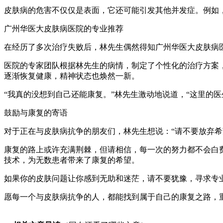
皮肤病的危害不仅仅是表面，它还可能引发其他并发症。例如
广州华医大皮肤病医院的专业推荐
在经历了多次治疗失败后，林先生偶然得知广州华医大皮肤病
医院的专家团队根据林先生的病情，制定了个性化的治疗方案
逐渐恢复健康，精神状态也焕然一新。
“我真的没想到自己还能康复。”林先生激动地说道，“这里的
鼓励与康复的寄语
对于正在与皮肤病抗争的朋友们，林先生想说：“请不要放弃
康复的路上或许充满荆棘，但请相信，每一次的努力都不会白
技术，为无数患者带来了康复的希望。
如果你的皮肤问题让你感到无助和迷茫，请不要犹豫，寻求专
愿每一个与皮肤病抗争的人，都能找到属于自己的康复之路，