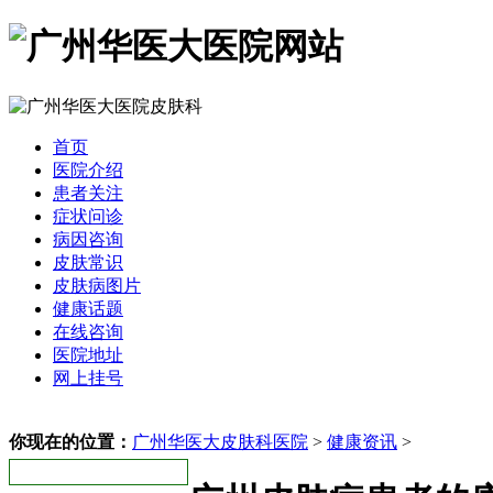
首页
医院介绍
患者关注
症状问诊
病因咨询
皮肤常识
皮肤病图片
健康话题
在线咨询
医院地址
网上挂号
你现在的位置：
广州华医大皮肤科医院
>
健康资讯
>