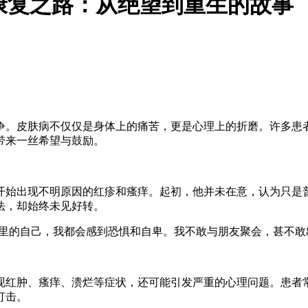
康复之路：从绝望到重生的故事
争。皮肤病不仅仅是身体上的痛苦，更是心理上的折磨。许多患
带来一丝希望与鼓励。
开始出现不明原因的红疹和瘙痒。起初，他并未在意，认为只是
法，却始终未见好转。
子里的自己，我都会感到恐惧和自卑。我不敢与朋友聚会，甚不敢
现红肿、瘙痒、溃烂等症状，还可能引发严重的心理问题。患者
打击。