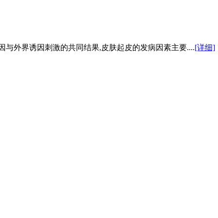
与外界诱因刺激的共同结果,皮肤起皮的发病因素主要....
[详细]